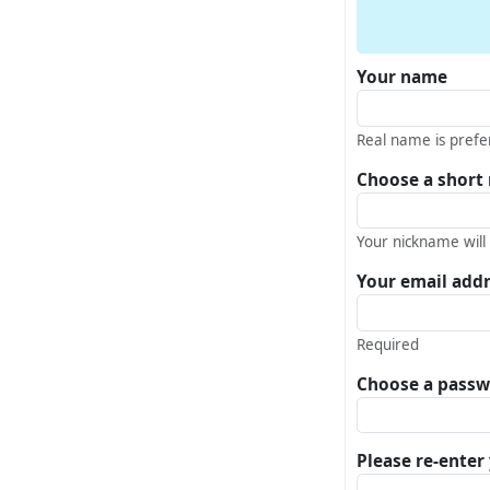
Your name
Real name is prefe
Choose a short
Your nickname will
Your email add
Required
Choose a pass
Please re-ente