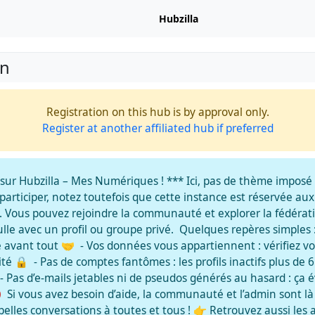
Hubzilla
on
Registration on this hub is by approval only.
Register at another affiliated hub if preferred
sur Hubzilla – Mes Numériques ! *** Ici, pas de thème imposé 
 participer, notez toutefois que cette instance est réservée aux
 Vous pouvez rejoindre la communauté et explorer la fédérat
lle avec un profil ou groupe privé. Quelques repères simples 
e avant tout 🤝 - Vos données vous appartiennent : vérifiez vo
ité 🔒 - Pas de comptes fantômes : les profils inactifs plus de 
 Pas d’e-mails jetables ni de pseudos générés au hasard : ça év
 Si vous avez besoin d’aide, la communauté et l’admin sont 
elles conversations à toutes et tous ! 👉 Retrouvez aussi les a