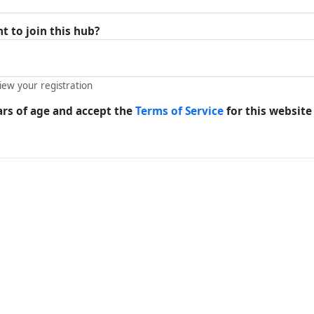
 to join this hub?
view your registration
ars of age and accept the
Terms of Service
for this website